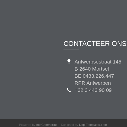
CONTACTEER ONS
Antwerpsestraat 145
B 2640 Mortsel
BE 0433.226.447
RPR Antwerpen
+32 3 443 90 09
Powered by
nopCommerce
Designed by
Nop-Templates.com