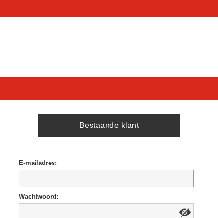
Bestaande klant
E-mailadres:
Wachtwoord: