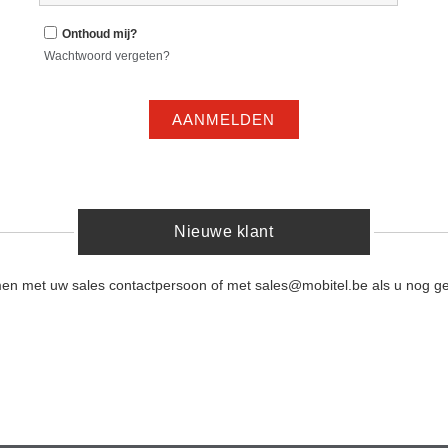
Onthoud mij?
Wachtwoord vergeten?
AANMELDEN
Nieuwe klant
men met uw sales contactpersoon of met sales@mobitel.be als u nog ge