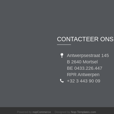
CONTACTEER ONS
Antwerpsestraat 145
B 2640 Mortsel
BE 0433.226.447
RPR Antwerpen
+32 3 443 90 09
Powered by
nopCommerce
Designed by
Nop-Templates.com