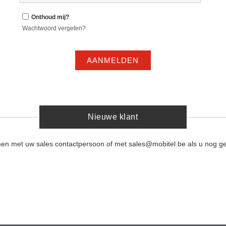
Onthoud mij?
Wachtwoord vergeten?
AANMELDEN
Nieuwe klant
men met uw sales contactpersoon of met sales@mobitel.be als u nog ge