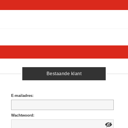
Bestaande klant
E-mailadres:
Wachtwoord: