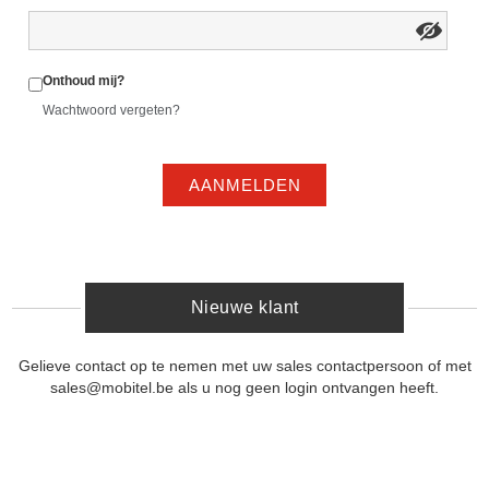
Onthoud mij?
Wachtwoord vergeten?
AANMELDEN
Nieuwe klant
Gelieve contact op te nemen met uw sales contactpersoon of met
sales@mobitel.be als u nog geen login ontvangen heeft.