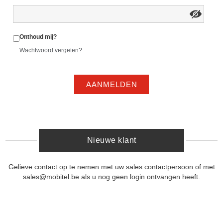
Onthoud mij?
Wachtwoord vergeten?
AANMELDEN
Nieuwe klant
Gelieve contact op te nemen met uw sales contactpersoon of met
sales@mobitel.be als u nog geen login ontvangen heeft.