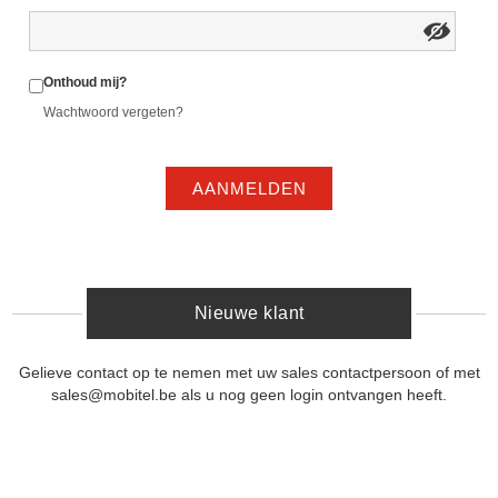
Onthoud mij?
Wachtwoord vergeten?
AANMELDEN
Nieuwe klant
Gelieve contact op te nemen met uw sales contactpersoon of met
sales@mobitel.be als u nog geen login ontvangen heeft.